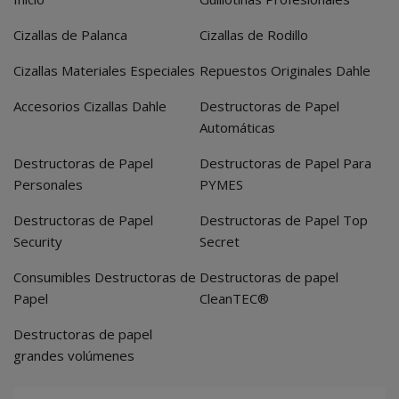
Cizallas de Palanca
Cizallas de Rodillo
Cizallas Materiales Especiales
Repuestos Originales Dahle
Accesorios Cizallas Dahle
Destructoras de Papel
Automáticas
Destructoras de Papel
Destructoras de Papel Para
Personales
PYMES
Destructoras de Papel
Destructoras de Papel Top
Security
Secret
Consumibles Destructoras de
Destructoras de papel
Papel
CleanTEC®
Destructoras de papel
grandes volúmenes