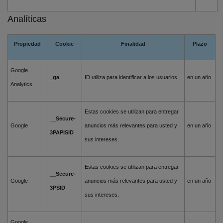
Analíticas
Propiedad
Cookie
Finalidad
Plazo
Google
_ga
ID utiliza para identificar a los usuarios
en un año
Analytics
Estas cookies se utilizan para entregar
__Secure-
Google
anuncios más relevantes para usted y
en un año
3PAPISID
sus intereses.
Estas cookies se utilizan para entregar
__Secure-
Google
anuncios más relevantes para usted y
en un año
3PSID
sus intereses.
Google