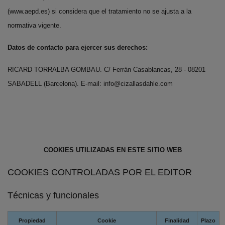
(www.aepd.es) si considera que el tratamiento no se ajusta a la
normativa vigente.
Datos de contacto para ejercer sus derechos:
RICARD TORRALBA GOMBAU.
C/ Ferràn Casablancas, 28 - 08201
SABADELL (Barcelona). E-mail: info@cizallasdahle.com
COOKIES UTILIZADAS EN ESTE SITIO WEB
COOKIES CONTROLADAS POR EL EDITOR
Técnicas y funcionales
Propiedad
Cookie
Finalidad
Plazo