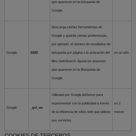
que aparecen en la búsqueda de
Google.
Descarga ciertas herramientas de
Google y guarda ciertas preferencias,
por ejemplo, el número de resultados de
Google
SSID
búsqueda por página o la activación del
en un año
filtro SafeSearch. Ajusta los anuncios
que aparecen en la Búsqueda de
Google.
Utilizado por Google AdSense para
experimentar con la publicidad a través
en 2
Google
_gcl_au
de la eficiencia de sitios web que utilizan
meses
sus servicios.
COOKIES DE TERCEROS