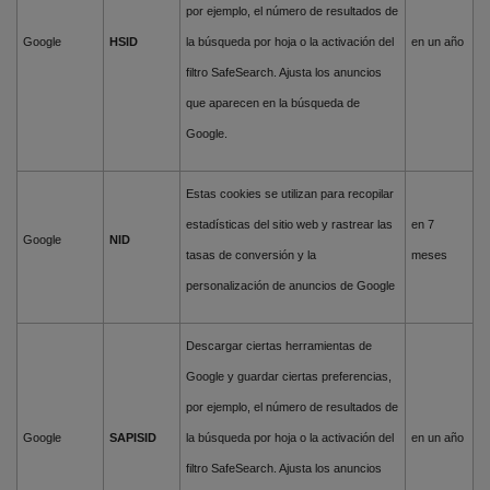
por ejemplo, el número de resultados de
Google
HSID
la búsqueda por hoja o la activación del
en un año
filtro SafeSearch. Ajusta los anuncios
que aparecen en la búsqueda de
Google.
Estas cookies se utilizan para recopilar
estadísticas del sitio web y rastrear las
en 7
Google
NID
tasas de conversión y la
meses
personalización de anuncios de Google
Descargar ciertas herramientas de
Google y guardar ciertas preferencias,
por ejemplo, el número de resultados de
Google
SAPISID
la búsqueda por hoja o la activación del
en un año
filtro SafeSearch. Ajusta los anuncios