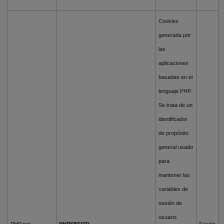
Cookies
generada por
las
aplicaciones
basadas en el
lenguaje PHP.
Se trata de un
identificador
de propósito
general usado
para
mantener las
variables de
sesión de
usuario.