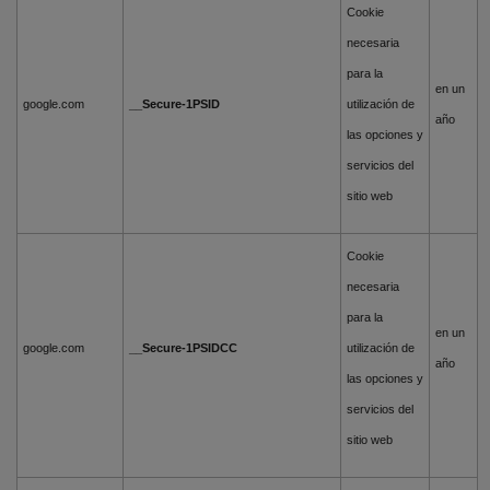
Cookie
necesaria
para la
en un
google.com
__Secure-1PSID
utilización de
año
las opciones y
servicios del
sitio web
Cookie
necesaria
para la
en un
google.com
__Secure-1PSIDCC
utilización de
año
las opciones y
servicios del
sitio web