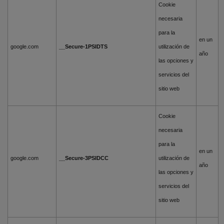
Cookie
necesaria
para la
en un
google.com
__Secure-1PSIDTS
utilización de
año
las opciones y
servicios del
sitio web
Cookie
necesaria
para la
en un
google.com
__Secure-3PSIDCC
utilización de
año
las opciones y
servicios del
sitio web