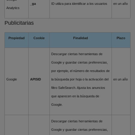
_ga
ID utiliza para identificar a los usuarios
en un año
Analytics
Publicitarias
Propiedad
Cookie
Finalidad
Plazo
Descargar ciertas herramientas de
Google y guardar ciertas preferencias,
por ejemplo, el número de resultados de
Google
APISID
la búsqueda por hoja o la activación del
en un año
filtro SafeSearch. Ajusta los anuncios
que aparecen en la búsqueda de
Google.
Descargar ciertas herramientas de
Google y guardar ciertas preferencias,