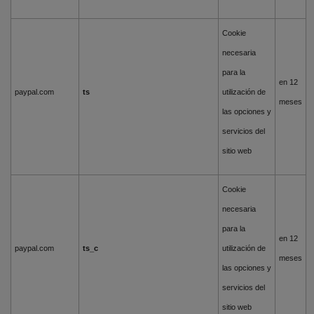
Cookie
necesaria
para la
en 12
paypal.com
ts
utilización de
meses
las opciones y
servicios del
sitio web
Cookie
necesaria
para la
en 12
paypal.com
ts_c
utilización de
meses
las opciones y
servicios del
sitio web