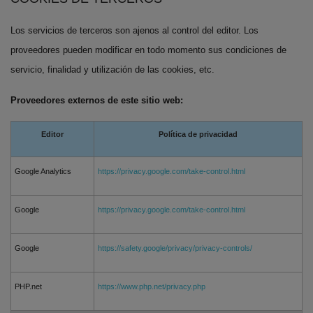
Los servicios de terceros son ajenos al control del editor. Los
proveedores pueden modificar en todo momento sus condiciones de
servicio, finalidad y utilización de las cookies, etc.
Proveedores externos de este sitio web:
Editor
Política de privacidad
Google Analytics
https://privacy.google.com/take-control.html
Google
https://privacy.google.com/take-control.html
Google
https://safety.google/privacy/privacy-controls/
PHP.net
https://www.php.net/privacy.php