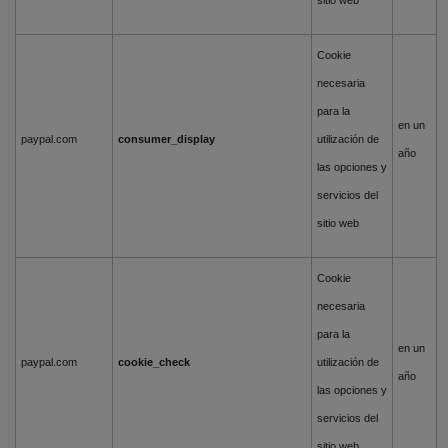
sitio web
Cookie
necesaria
para la
en un
paypal.com
consumer_display
utilización de
año
las opciones y
servicios del
sitio web
Cookie
necesaria
para la
en un
paypal.com
cookie_check
utilización de
año
las opciones y
servicios del
sitio web