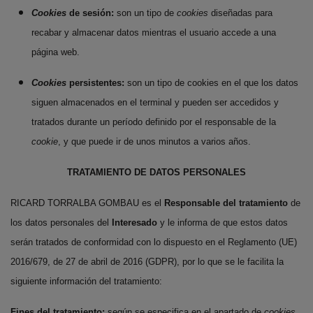
Cookies
de sesión:
son un tipo de
cookies
diseñadas para
recabar y almacenar datos mientras el usuario accede a una
página web.
Cookies
persistentes:
son un tipo de cookies en el que los datos
siguen almacenados en el terminal y pueden ser accedidos y
tratados durante un período definido por el responsable de la
cookie
, y que puede ir de unos minutos a varios años.
TRATAMIENTO DE DATOS PERSONALES
RICARD TORRALBA GOMBAU es el
Responsable del tratamiento
de
los datos personales del
Interesado
y le informa de que estos datos
serán tratados de conformidad con lo dispuesto en el Reglamento (UE)
2016/679, de 27 de abril de 2016 (GDPR), por lo que se le facilita la
siguiente información del tratamiento:
Fines del tratamiento:
según se especifica en el apartado de
cookies