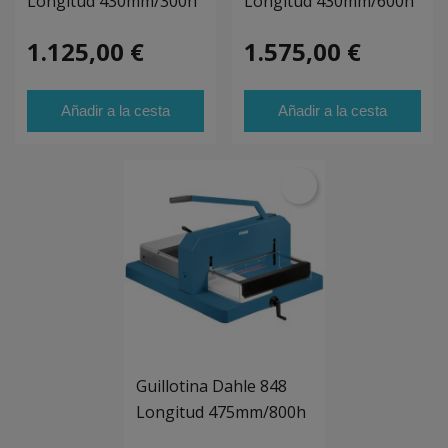
Longitud 430mm/300h
Longitud 430mm/600h
1.125,00 €
1.575,00 €
Añadir a la cesta
Añadir a la cesta
Guillotina Dahle 848
Longitud 475mm/800h