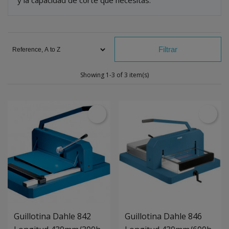
y la capacidad de corte que necesitas.
Filtrar
Showing 1-3 of 3 item(s)
Guillotina Dahle 842
Guillotina Dahle 846