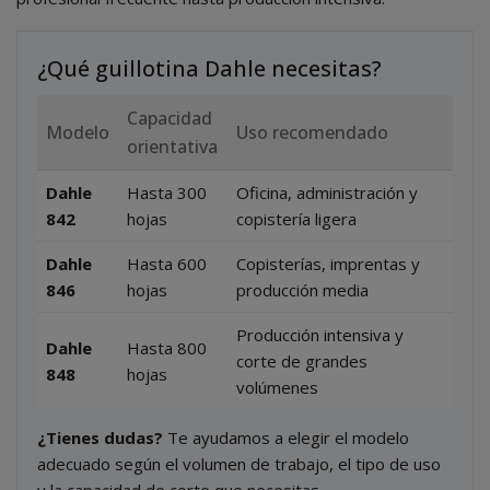
¿Qué guillotina Dahle necesitas?
Capacidad
Modelo
Uso recomendado
orientativa
Dahle
Hasta 300
Oficina, administración y
842
hojas
copistería ligera
Dahle
Hasta 600
Copisterías, imprentas y
846
hojas
producción media
Producción intensiva y
Dahle
Hasta 800
corte de grandes
848
hojas
volúmenes
¿Tienes dudas?
Te ayudamos a elegir el modelo
adecuado según el volumen de trabajo, el tipo de uso