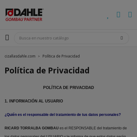
cizallasdahle.com
Política de Privacidad
Política de Privacidad
POLÍTICA DE PRIVACIDAD
1. INFORMACIÓN AL USUARIO
¿Quién es el responsable del tratamiento de tus datos personales?
RICARD TORRALBA GOMBAU
es el RESPONSABLE del tratamiento de
los datos personales del USUARIO y le informa de que estos datos serán