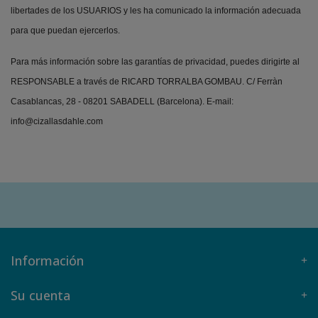
libertades de los USUARIOS y les ha comunicado la información adecuada
para que puedan ejercerlos.
Para más información sobre las garantías de privacidad, puedes dirigirte al
RESPONSABLE a través de RICARD TORRALBA GOMBAU. C/ Ferràn
Casablancas, 28 - 08201 SABADELL (Barcelona). E-mail:
info@cizallasdahle.com
Información
Su cuenta