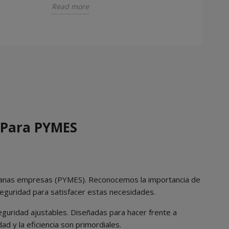
Read more
Read m
 Para PYMES
dianas empresas (PYMES). Reconocemos la importancia de
eguridad para satisfacer estas necesidades.
guridad ajustables. Diseñadas para hacer frente a
 y la eficiencia son primordiales.