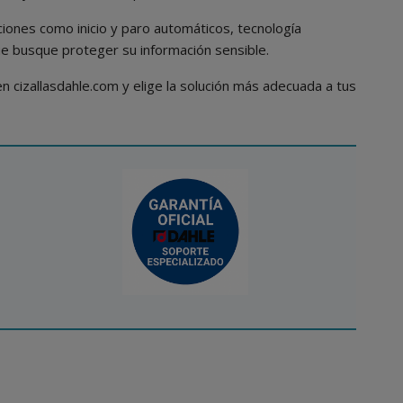
ciones como inicio y paro automáticos, tecnología
ue busque proteger su información sensible.
 cizallasdahle.com y elige la solución más adecuada a tus