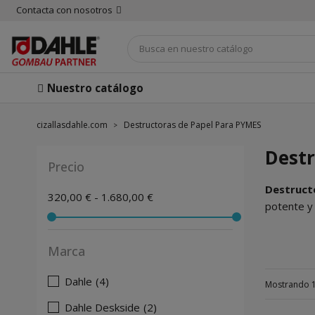
Contacta con nosotros
Nuestro catálogo
cizallasdahle.com
Destructoras de Papel Para PYMES
Destr
Precio
Destruct
320,00 € - 1.680,00 €
potente y
Marca
Dahle
(4)
Mostrando 
Dahle Deskside
(2)