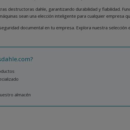
ras destructoras dahle, garantizando durabilidad y fiabilidad. Fun
máquinas sean una elección inteligente para cualquier empresa q
eguridad documental en tu empresa. Explora nuestra selección en
asdahle.com?
roductos
ecializado
nuestro almacén