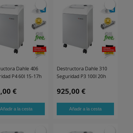
uctora Dahle 406
Destructora Dahle 310
idad P4 60l 15-17h
Seguridad P3 100l 20h
,00 €
925,00 €
Añadir a la cesta
Añadir a la cesta