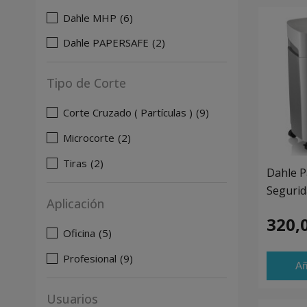
Dahle MHP
(6)
Dahle PAPERSAFE
(2)
Tipo de Corte
Corte Cruzado ( Partículas )
(9)
Microcorte
(2)
Tiras
(2)
Dahle P
Segurid
Aplicación
320,
Oficina
(5)
Profesional
(9)
Añ
Usuarios