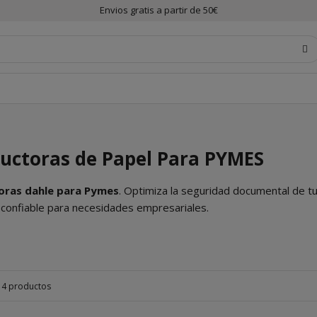
Envios gratis a partir de 50€
uctoras de Papel Para PYMES
oras dahle para Pymes
. Optimiza la seguridad documental de t
 confiable para necesidades empresariales.
14 productos