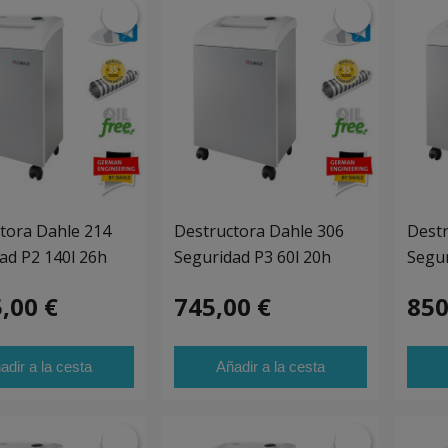
tora Dahle 214
Destructora Dahle 306
Destr
ad P2 140l 26h
Seguridad P3 60l 20h
Segur
,00 €
745,00 €
850
adir a la cesta
Añadir a la cesta