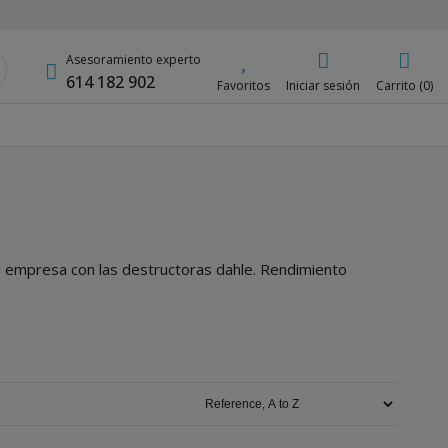
Asesoramiento experto
614 182 902
Favoritos
Iniciar sesión
Carrito (0)
u empresa con las destructoras dahle. Rendimiento