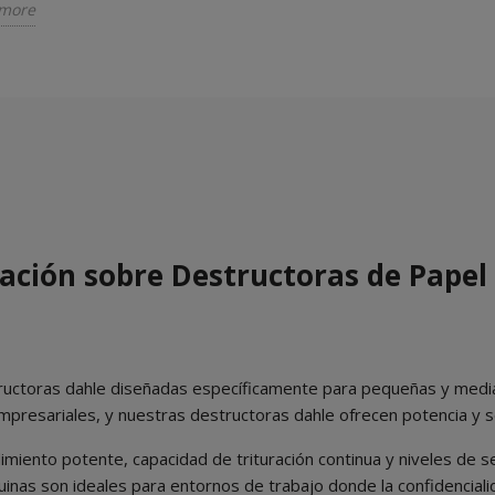
more
ación sobre Destructoras de Papel
structoras dahle diseñadas específicamente para pequeñas y me
mpresariales, y nuestras destructoras dahle ofrecen potencia y s
iento potente, capacidad de trituración continua y niveles de se
as son ideales para entornos de trabajo donde la confidencialidad