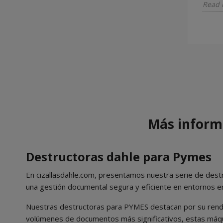
Read 
Read more
Más inform
Destructoras dahle para Pymes
En cizallasdahle.com, presentamos nuestra serie de de
una gestión documental segura y eficiente en entornos e
Nuestras destructoras para PYMES destacan por su rendim
volúmenes de documentos más significativos, estas máquin