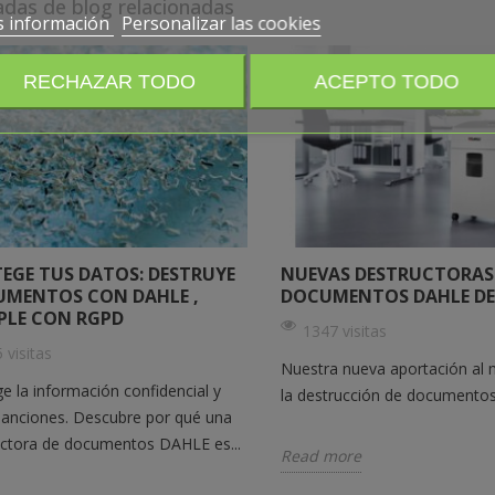
adas de blog relacionadas
 información
Personalizar las cookies
RECHAZAR TODO
ACEPTO TODO
EGE TUS DATOS: DESTRUYE
NUEVAS DESTRUCTORAS
MENTOS CON DAHLE ,
DOCUMENTOS DAHLE DE
LE CON RGPD
1347 visitas
 visitas
Nuestra nueva aportación al
e la información confidencial y
la destrucción de documentos
sanciones. Descubre por qué una
uctora de documentos DAHLE es...
Read more