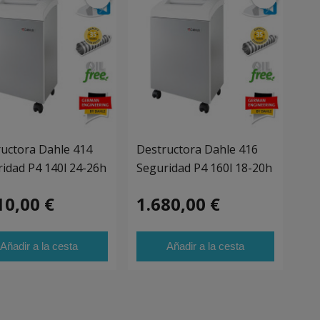
uctora Dahle 414
Destructora Dahle 416
idad P4 140l 24-26h
Seguridad P4 160l 18-20h
10,00 €
1.680,00 €
Añadir a la cesta
Añadir a la cesta