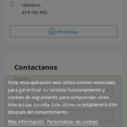
Llámanos
614 182 902
WhatsApp
Contactanos
Asunto
Hola, esta aplicación web utiliza cookies esenciales
para garantizar su correcto funcionamiento y
cookies de seguimiento para comprender cómo
Dirección de correo electrónico
interactúas con ella. Este último se establecerá sólo
después del consentimiento.
Más información
Personalizar las cookies