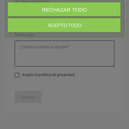
Archivo adjunto
RECHAZAR TODO
Elija el archivo
opcional
ACEPTO TODO
Mensaje
Acepto la política de privacidad