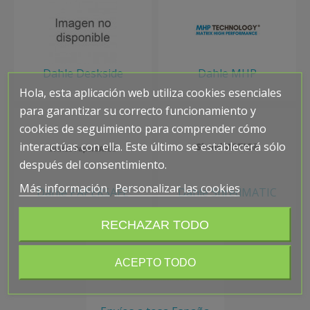
Dahle Deskside
Dahle MHP
Hola, esta aplicación web utiliza cookies esenciales
para garantizar su correcto funcionamiento y
cookies de seguimiento para comprender cómo
interactúas con ella. Este último se establecerá sólo
después del consentimiento.
Más información
Personalizar las cookies
Dahle PAPERSAFE
Dahle ShredMATIC
RECHAZAR TODO
ACEPTO TODO