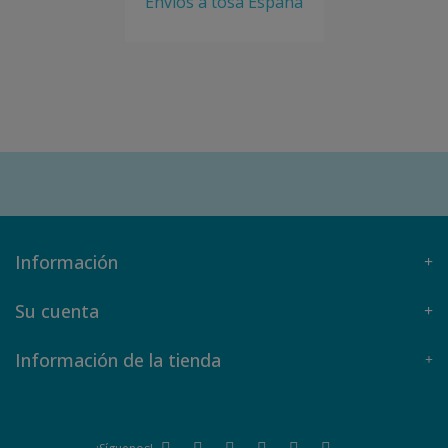
Envíos a tosa España
Información
Su cuenta
Información de la tienda