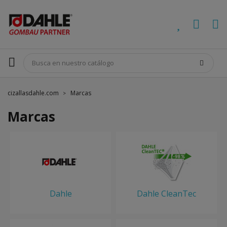
cizallasdahle.com
Marcas
Marcas
Dahle
Dahle CleanTec