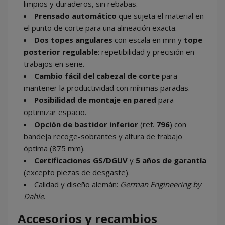
limpios y duraderos, sin rebabas.
Prensado automático
que sujeta el material en
el punto de corte para una alineación exacta.
Dos topes angulares
con escala en mm y
tope
posterior regulable
: repetibilidad y precisión en
trabajos en serie.
Cambio fácil del cabezal de corte
para
mantener la productividad con mínimas paradas.
Posibilidad de montaje en pared
para
optimizar espacio.
Opción de bastidor inferior
(ref.
796
) con
bandeja recoge-sobrantes y altura de trabajo
óptima (875 mm).
Certificaciones GS/DGUV
y
5 años de garantía
(excepto piezas de desgaste).
Calidad y diseño alemán:
German Engineering by
Dahle
.
Accesorios y recambios