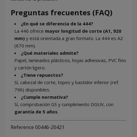
Preguntas frecuentes (FAQ)
¿En qué se diferencia de la 444?
La 446 ofrece
mayor longitud de corte (A1, 920
mm)
y está orientada a gran formato. La 444 es A2
(670 mm).
¿Qué materiales admite?
Papel, laminados plásticos, hojas adhesivas, PVC fino
y cartón ligero.
¿Tiene repuestos?
Sí, cabezal de corte, topes y bastidor inferior (ref.
796) disponibles.
¿Cumple normativa?
Sí, comprobación GS y cumplimiento DGUV, con
garantía de 5 años
.
Reference
00446-20421