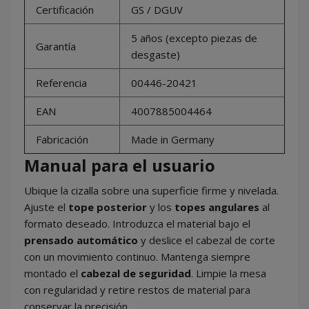
Certificación
GS / DGUV
5 años (excepto piezas de
Garantía
desgaste)
Referencia
00446-20421
EAN
4007885004464
Fabricación
Made in Germany
Manual para el usuario
Ubique la cizalla sobre una superficie firme y nivelada.
Ajuste el
tope posterior
y los
topes angulares
al
formato deseado. Introduzca el material bajo el
prensado automático
y deslice el cabezal de corte
con un movimiento continuo. Mantenga siempre
montado el
cabezal de seguridad
. Limpie la mesa
con regularidad y retire restos de material para
conservar la precisión.