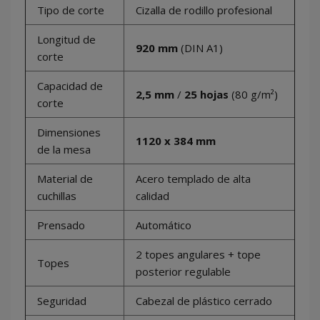
Tipo de corte
Cizalla de rodillo profesional
Longitud de
920 mm
(DIN A1)
corte
Capacidad de
2,5 mm
/
25 hojas
(80 g/m²)
corte
Dimensiones
1120 x 384 mm
de la mesa
Material de
Acero templado de alta
cuchillas
calidad
Prensado
Automático
2 topes angulares + tope
Topes
posterior regulable
Seguridad
Cabezal de plástico cerrado