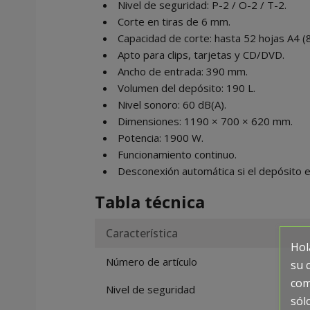
Nivel de seguridad: P-2 / O-2 / T-2.
Corte en tiras de 6 mm.
Capacidad de corte: hasta 52 hojas A4 (
Apto para clips, tarjetas y CD/DVD.
Ancho de entrada: 390 mm.
Volumen del depósito: 190 L.
Nivel sonoro: 60 dB(A).
Dimensiones: 1190 × 700 × 620 mm.
Potencia: 1900 W.
Funcionamiento continuo.
Desconexión automática si el depósito es
Tabla técnica
Característica
Hol
Número de artículo
su 
com
Nivel de seguridad
sól