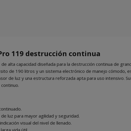
ro 119 destrucción continua
de alta capacidad diseñada para la destrucción continua de gra
sito de 190 litros y un sistema electrónico de manejo cómodo, e
r de luz y una estructura reforzada apta para uso intensivo. Sus
 continuo.
continuado.
de luz para mayor agilidad y seguridad.
dicación visual del nivel de llenado.
arga vida útil.