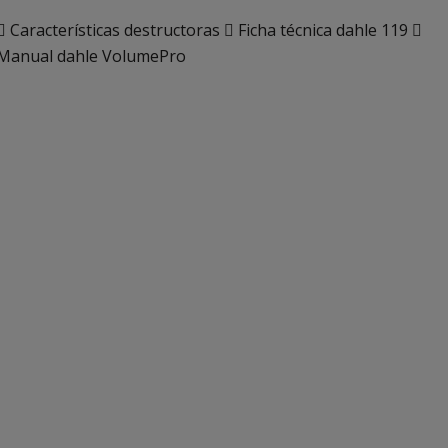
Características destructoras
Ficha técnica dahle 119
Manual dahle VolumePro