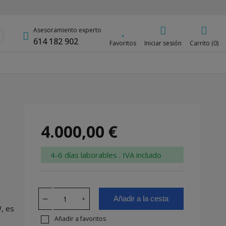
Asesoramiento experto
614 182 902
Favoritos
Iniciar sesión
Carrito (0)
4.000,00 €
4-6 días laborables . IVA incluido
Añadir a la cesta
W, es
Añadir a favoritos
.