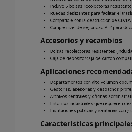
Incluye 5 bolsas recolectoras resistente
Ruedas deslizantes para facilitar el tras
Compatible con la destrucción de CD/DVD,
Cumple nivel de seguridad P-2 para doc
Accesorios y recambios
Bolsas recolectoras resistentes (incluid
Caja de depósito/caja de cartón compati
Aplicaciones recomendad
Departamentos con alto volumen docum
Gestorías, asesorías y despachos profes
Archivos centrales y oficinas administrat
Entornos industriales que requieren dest
Instituciones públicas y sanitarias con 
Características principale