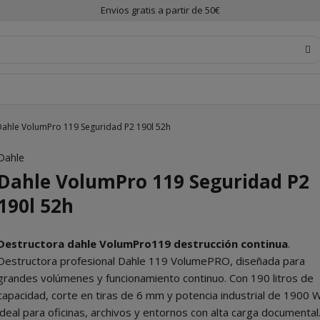
Envios gratis a partir de 50€
Dahle VolumPro 119 Seguridad P2 190l 52h
Dahle
Dahle VolumPro 119 Seguridad P2
190l 52h
Destructora dahle VolumPro119 destrucción continua
.
Destructora profesional Dahle 119 VolumePRO, diseñada para
grandes volúmenes y funcionamiento continuo. Con 190 litros de
capacidad, corte en tiras de 6 mm y potencia industrial de 1900 
ideal para oficinas, archivos y entornos con alta carga documental