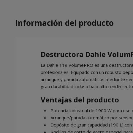
Información del producto
Destructora Dahle VolumP
La Dahle 119 VolumePRO es una destructora 
profesionales. Equipado con un robusto depó
arranque y parada automáticos mediante senso
gran durabilidad incluso bajo alto rendimiento
Ventajas del producto
Potencia industrial de 1900 W para uso 
Arranque/parada automático por sensor 
Depósito de gran capacidad (190 L) con in
Rodillos de corte de acero especial para l