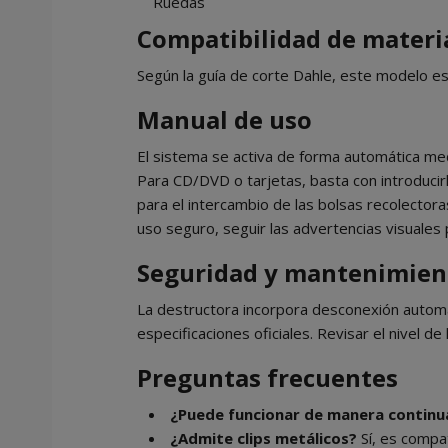
Ruedas
Compatibilidad de materi
Según la guía de corte Dahle, este modelo es
Manual de uso
El sistema se activa de forma automática media
Para CD/DVD o tarjetas, basta con introducirlo
para el intercambio de las bolsas recolectora
uso seguro, seguir las advertencias visuales 
Seguridad y mantenimien
La destructora incorpora desconexión automát
especificaciones oficiales. Revisar el nivel d
Preguntas frecuentes
¿Puede funcionar de manera continu
¿Admite clips metálicos?
Sí, es compat