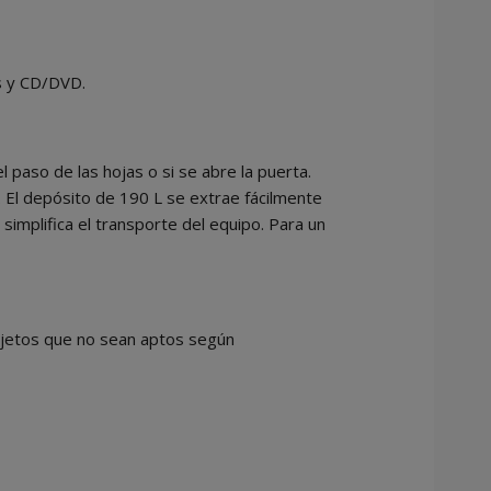
as y CD/DVD.
l paso de las hojas o si se abre la puerta.
e. El depósito de 190 L se extrae fácilmente
simplifica el transporte del equipo. Para un
objetos que no sean aptos según