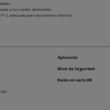
idades.
racias a sus ruedas deslizantes.
l P-2, adecuado para documentos internos.
Aplicación
Nivel de Seguridad
Ruido en vacío DB
inuo