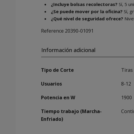
¿Incluye bolsas recolectoras?
Sí, 5 un
¿Se puede mover por la oficina?
Sí, g
¿Qué nivel de seguridad ofrece?
Nive
Reference
20390-01091
Información adicional
Tipo de Corte
Tiras
Usuarios
8-12
Potencia en W
1900
Tiempo trabajo (Marcha-
Cont
Enfriado)