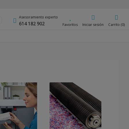
Asesoramiento experto
614 182 902
Favoritos
Iniciar sesión
Carrito (0)