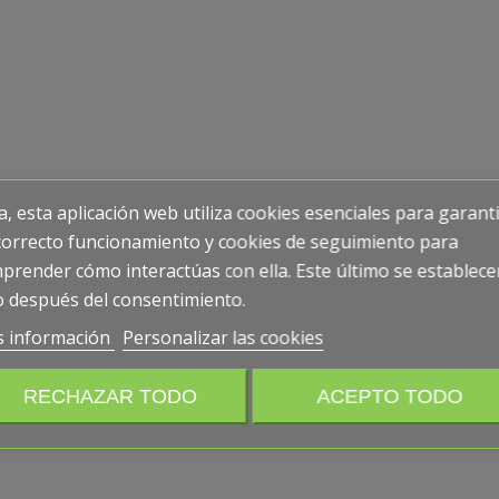
a, esta aplicación web utiliza cookies esenciales para garant
correcto funcionamiento y cookies de seguimiento para
prender cómo interactúas con ella. Este último se establece
o después del consentimiento.
 información
Personalizar las cookies
RECHAZAR TODO
ACEPTO TODO
S DATOS:
CIZALLAS DAHLE PARA
DOCUMENTOS CON
HOSPITALES Y LABORATORIOS: