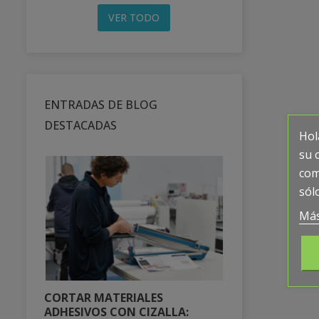
VER TODO
ENTRADAS DE BLOG
DESTACADAS
Hol
su 
com
sól
Más
CORTAR MATERIALES
PROTEGE TU
ADHESIVOS CON CIZALLA:
DESTRUYE 